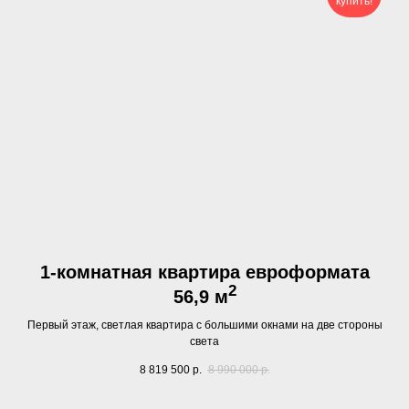
купить!
1-комнатная квартира евроформата
2
56,9
м
Первый этаж, светлая квартира с большими окнами на две стороны
света
8 819 500
р.
8 990 000
р.