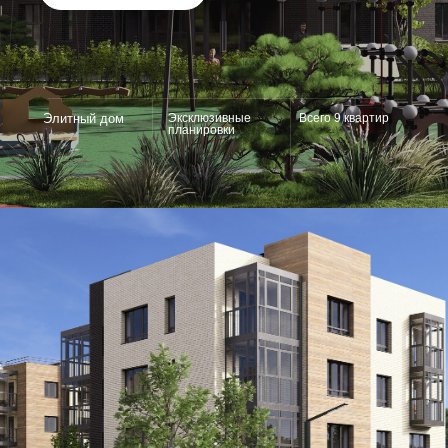
Элитный дом
Эксклюзивные
Всего 9 квартир
планировки