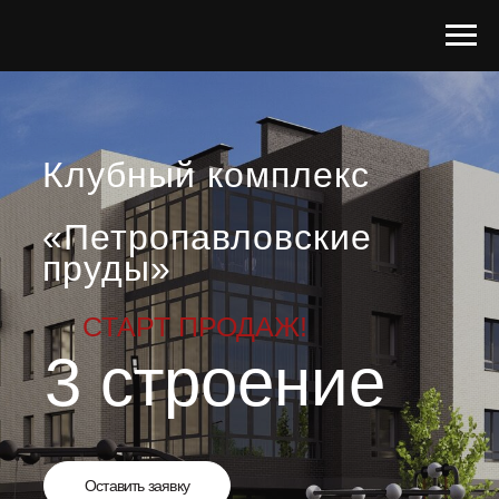
Клубный комплекс
«Петропавловские
пруды»
СТАРТ ПРОДАЖ!
3 строение
Оставить заявку