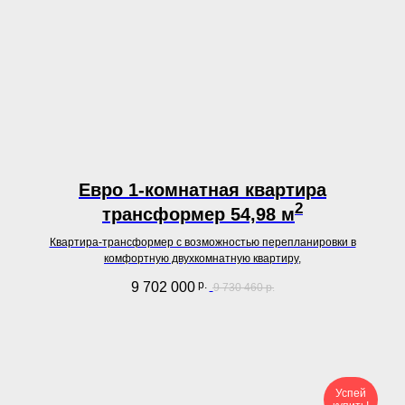
Евро 1-комнатная квартира
2
трансформер 54,98 м
Квартира-трансформер с возможностью перепланировки в
комфортную двухкомнатную квартиру,
р.
9 702 000
9 730 460
р.
Успей