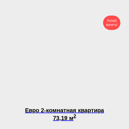
Успей
купить!
Евро 2-комнатная квартира
2
73,19 м